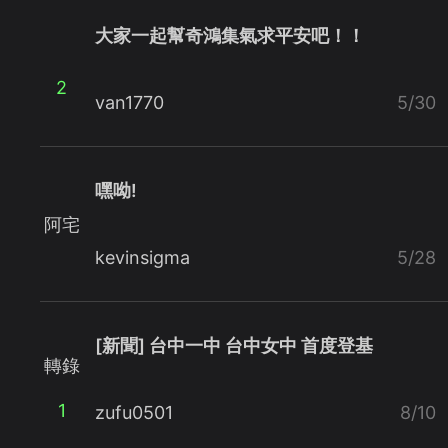
大家一起幫奇鴻集氣求平安吧！！
2
van1770
5/30
嘿呦!
阿宅
kevinsigma
5/28
[新聞] 台中一中 台中女中 首度登基
轉錄
1
zufu0501
8/10