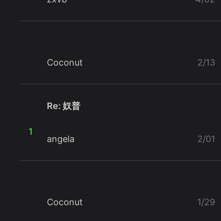
Coconut
2/13
Re: 奴普
1
angela
2/01
Coconut
1/29