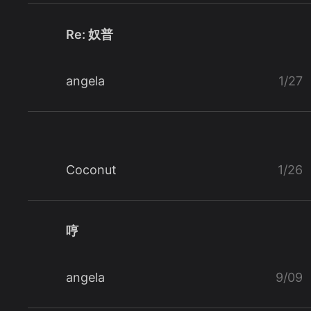
Re: 奴普
angela
1/27
Coconut
1/26
哼
angela
9/09