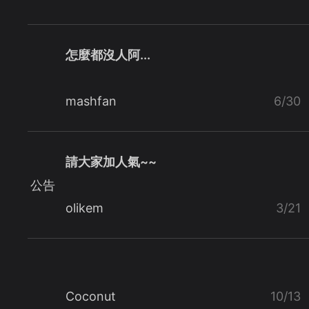
怎麼都沒人阿...
mashfan
6/30
請大家加人氣~~
公告
olikem
3/21
Coconut
10/13