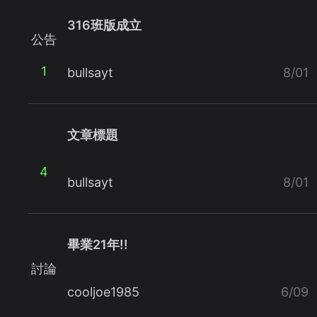
316班版成立
公告
1
bullsayt
8/01
文章標題
4
bullsayt
8/01
畢業21年!!
討論
cooljoe1985
6/09