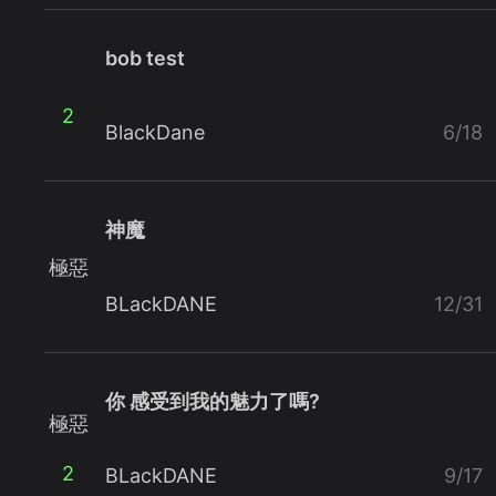
bob test
2
BlackDane
6/18
神魔
極惡
BLackDANE
12/31
你 感受到我的魅力了嗎?
極惡
2
BLackDANE
9/17