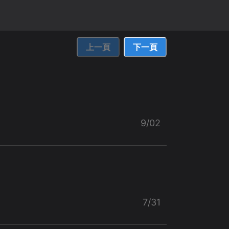
上一頁
下一頁
9/02
7/31