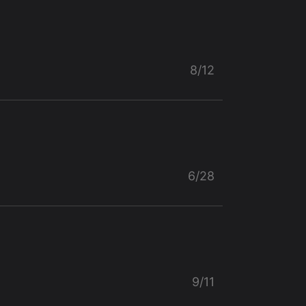
8/12
6/28
9/11