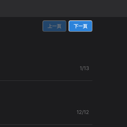
上一頁
下一頁
1/13
12/12