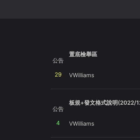
置底檢舉區
公告
29
VWilliams
板規+發文格式說明(2022/12
公告
4
VWilliams