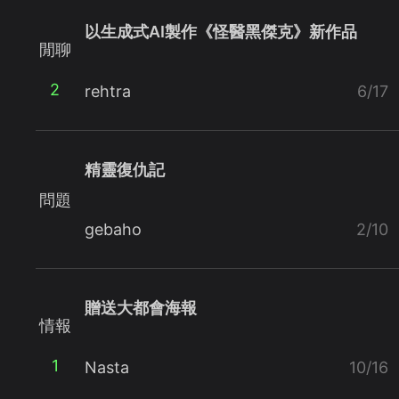
以生成式AI製作《怪醫黑傑克》新作品
閒聊
2
rehtra
6/17
精靈復仇記
問題
gebaho
2/10
贈送大都會海報
情報
1
Nasta
10/16