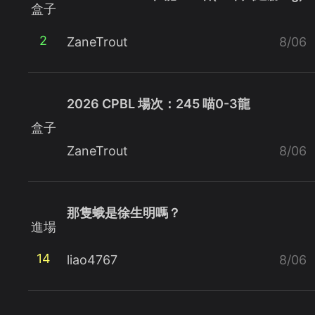
盒子
2
ZaneTrout
8/06
2026 CPBL 場次：245 喵0-3龍
盒子
ZaneTrout
8/06
那隻蛾是徐生明嗎？
進場
14
liao4767
8/06