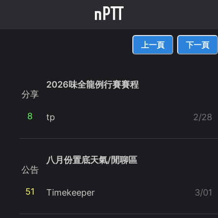
上一頁
下一頁
2026味全龍例行賽賽程
分享
8
tp
2/28
八月份置底天氣/閒聊區
公告
51
Timekeeper
3/01