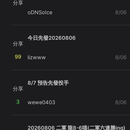
分享
oDNSoIce
8/06
今日先發20260806
分享
99
lizwww
8/06
8/7 預告先發投手
分享
3
wewe0403
8/06
20260806 二軍 龍8-6喵(二軍六連勝ing)