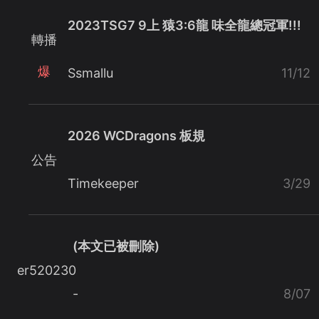
2023TSG7 9上 猿3:6龍 味全龍總冠軍!!!
轉播
爆
Ssmallu
11/12
2026 WCDragons 板規
公告
Timekeeper
3/29
(本文已被刪除)
er520230
-
8/07