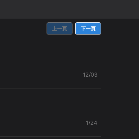
上一頁
下一頁
12/03
1/24