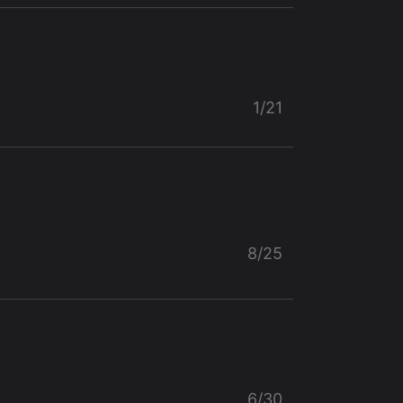
1/21
8/25
6/30