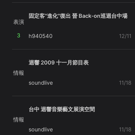
固定客"進化"復出 晉 Back-on巡迴台中場
表演
3
h940540
12/11
迴響 2009 十一月節目表
情報
soundlive
11/18
台中 迴響音樂藝文展演空間
情報
soundlive
11/18