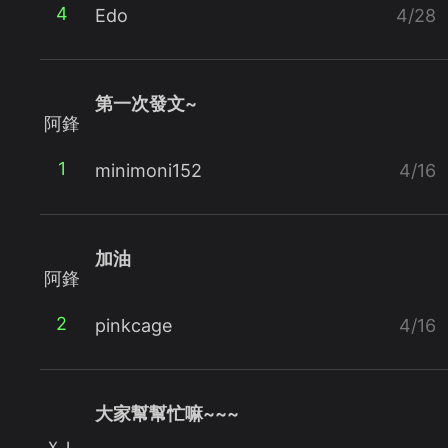
4
Edo
4/28
第一次發文~
阿鋒
1
minimoni152
4/16
加油
阿鋒
2
pinkcage
4/16
大家幫幫忙嘛~~~
ＸＬ