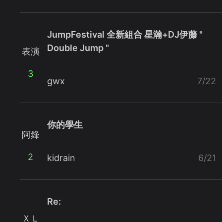
JumpFestival 全新組合 星瀚+DJ伊藤 "
Double Jump "
表演
3
gwx
7/22
你的學生
阿鋒
2
kidrain
6/21
Re:
ＸＬ