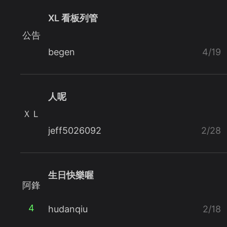
XL 看板列管
公告
begen
4/19
人呢
ＸＬ
jeff5026092
2/28
生日快樂喔
阿鋒
4
hudanqiu
2/18