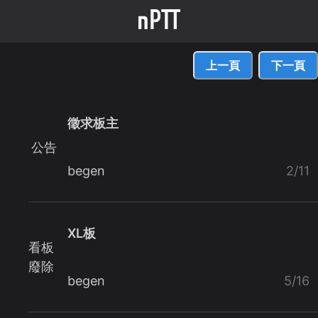
上一頁
下一頁
徵求板主
公告
begen
2/11
XL板
看板
廢除
begen
5/16