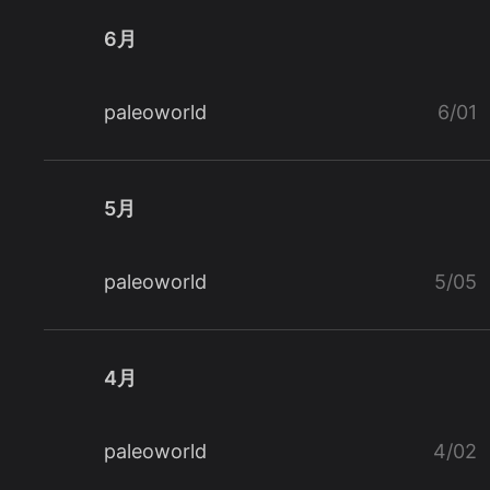
6月
paleoworld
6/01
5月
paleoworld
5/05
4月
paleoworld
4/02