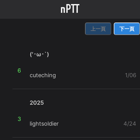
上一頁
下一頁
(′･ω･`)
6
cuteching
1/06
2025
3
lightsoldier
4/24