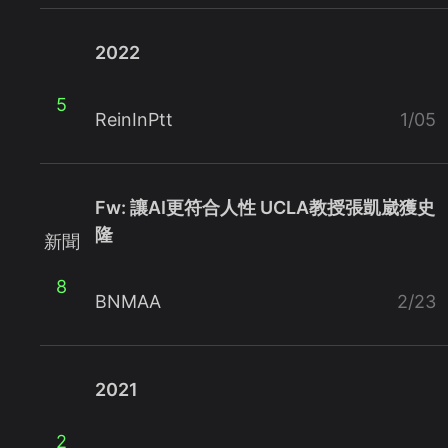
2022
5
ReinInPtt
1/05
Fw: 讓AI更符合人性 UCLA教授張凱崴獲史
隆
新聞
8
BNMAA
2/23
2021
2