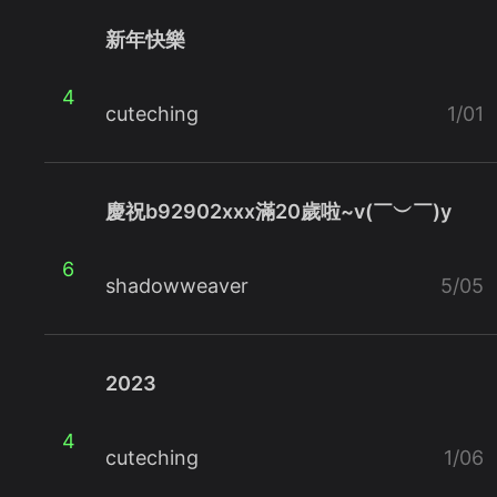
新年快樂
4
cuteching
1/01
慶祝b92902xxx滿20歲啦~v(￣︶￣)y
6
shadowweaver
5/05
2023
4
cuteching
1/06