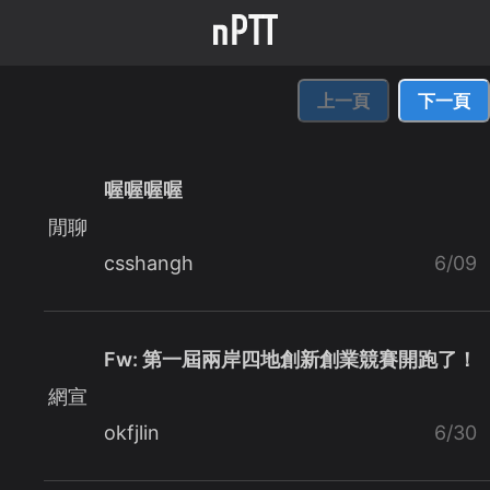
上一頁
下一頁
喔喔喔喔
閒聊
csshangh
6/09
Fw: 第一屆兩岸四地創新創業競賽開跑了！
網宣
okfjlin
6/30