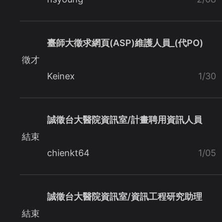
臺師大徵求網頁(ASP)維護人員_(代PO)
徵才
Keinex
1/30
誠徵台大醫院資訊室/計畫聘用資訊人員
結束
chienkt64
1/05
誠徵台大醫院資訊室/資訊工程研究助理
結束