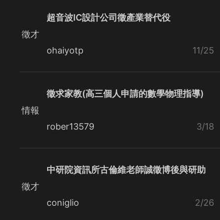
超音波IC設計公司徵產業替代役
徵才
ohaiyotp
11/25
徵求家教(高三個人申請的數學物理指導)
情報
rober13579
3/18
中研院資訊所古倫維老師誠徵博後與研助
徵才
coniglio
2/26