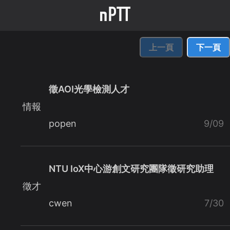
上一頁
下一頁
徵AOI光學檢測人才
情報
popen
9/09
NTU IoX中心游創文研究團隊徵研究助理
徵才
cwen
7/30