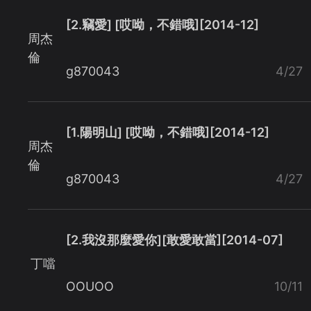
[2.竊愛] [哎呦，不錯哦][2014-12]
周杰
倫
g870043
4/27
[1.陽明山] [哎呦，不錯哦][2014-12]
周杰
倫
g870043
4/27
[2.我沒那麼愛你][敢愛敢當][2014-07]
丁噹
OOUOO
10/11