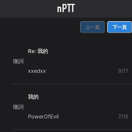
上一頁
下一頁
Re: 我的
徵詞
xxedxx
9/17
我的
徵詞
PowerOfEvil
7/15