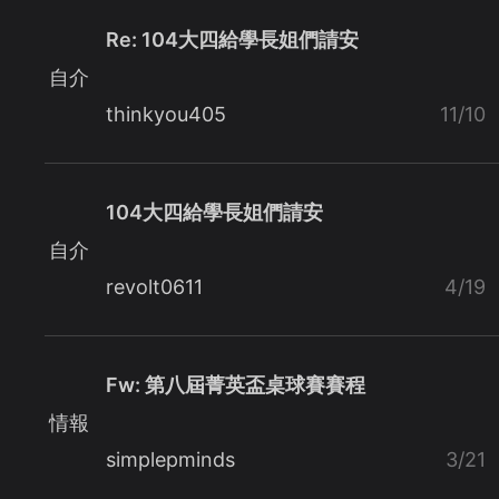
Re: 104大四給學長姐們請安
自介
thinkyou405
11/10
104大四給學長姐們請安
自介
revolt0611
4/19
Fw: 第八屆菁英盃桌球賽賽程
情報
simplepminds
3/21