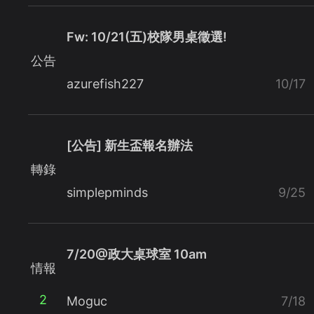
Fw: 10/21(五)校隊男桌徵選!
公告
azurefish227
10/17
[公告] 新生盃報名辦法
轉錄
simplepminds
9/25
7/20@政大桌球室 10am
情報
2
Moguc
7/18