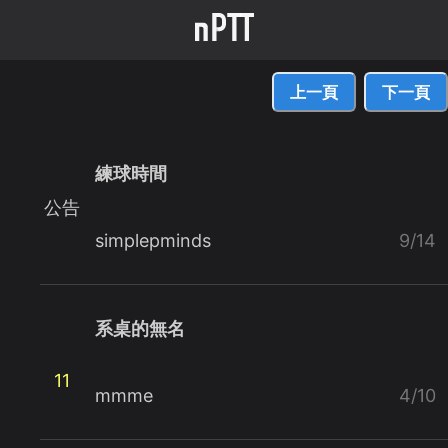
上一頁
下一頁
練球時間
公告
simplepminds
9/14
系桌的無名
11
mmme
4/10