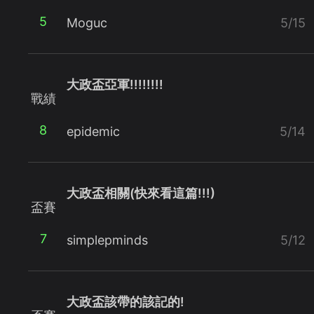
5
Moguc
5/15
大政盃亞軍!!!!!!!!
戰績
8
epidemic
5/14
大政盃相關(快來看這篇!!!)
盃賽
7
simplepminds
5/12
大政盃該帶的該記的!