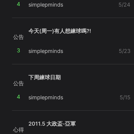
4
simplepminds
5/24
今天(周一)有人想練球嗎?!
公告
3
simplepminds
5/23
下周練球日期
公告
4
simplepminds
5/15
2011.5 大政盃-亞軍
心得