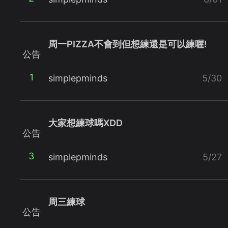
周一PIZZA不會到但想練還是可以練喔!
公告
1
simplepminds
5/30
大家想練球嗎XDD
公告
3
simplepminds
5/27
周三練球
公告