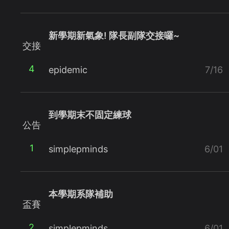
新學期新氣象! 隊長副隊交接囉~
交接
4
epidemic
7/16
到學期末不固定練球
公告
1
simplepminds
6/01
本學期系隊補助
盃賽
2
simplepminds
6/01