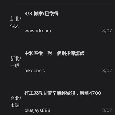
8/8.搬家(已徵得
新北/
個人
wawadream
8/07
中和區徵一對一個別指導講師
新北/
一般
nikoensis
8/07
打工家教甘苦辛酸經驗談，時薪4700
台北/
市調
bluejays888
8/07