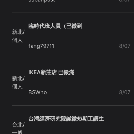
臨時代班人員（已徵到
新北/
個人
fang79711
8/07
IKEA新莊店 已徵滿
新北/
個人
BSWho
8/07
台灣經濟研究院誠徵短期工讀生
台北/
一般