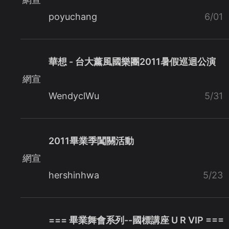
poyuchang
6/01
華想 - 台大薰風國樂團2011暑假巡迴公演
網宣
WendyclWu
5/31
2011畢業季闖關活動
網宣
hershinhwa
5/23
=== 畢業舞會系列--國標講座 U R VIP ===