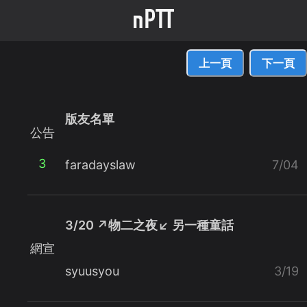
上一頁
下一頁
版友名單
公告
3
faradayslaw
7/04
3/20 ↗物二之夜↙ 另一種童話
網宣
syuusyou
3/19