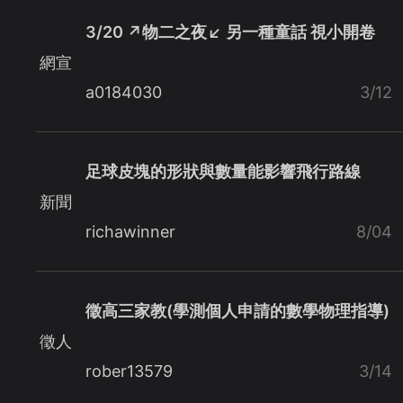
3/20 ↗物二之夜↙ 另一種童話 視小開卷
網宣
a0184030
3/12
足球皮塊的形狀與數量能影響飛行路線
新聞
richawinner
8/04
徵高三家教(學測個人申請的數學物理指導)
徵人
rober13579
3/14