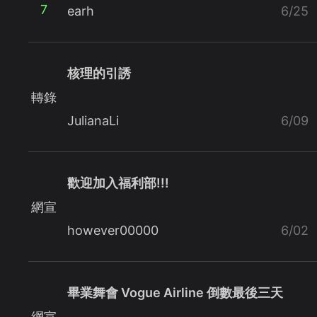
7
earh
6/25
核理的引誘
轉錄
JulianaLi
6/09
歡迎加入福利部!!!
網宣
however00000
6/02
畢業舞會 Vogue Airline 倒數最後三天
網宣