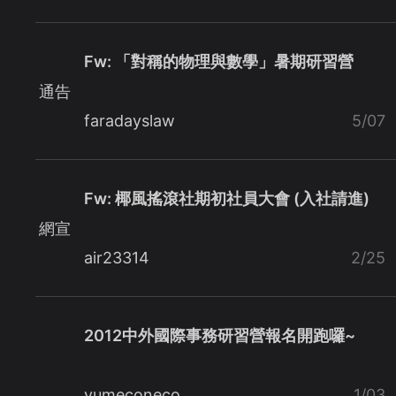
Fw: 「對稱的物理與數學」暑期研習營
通告
faradayslaw
5/07
Fw: 椰風搖滾社期初社員大會 (入社請進)
網宣
air23314
2/25
2012中外國際事務研習營報名開跑囉~
yumeconeco
1/03