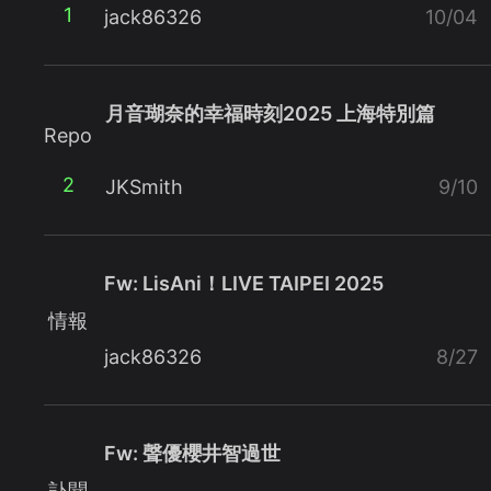
1
jack86326
10/04
月音瑚奈的幸福時刻2025 上海特別篇
Repo
2
JKSmith
9/10
Fw: LisAni！LIVE TAIPEI 2025
情報
jack86326
8/27
Fw: 聲優櫻井智過世
訃聞