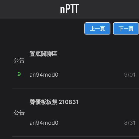
上一頁
下一頁
置底閒聊區
公告
9
an94mod0
9/01
聲優板板規 210831
公告
an94mod0
8/31