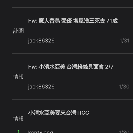
Fw: 魔人普烏 聲優 塩屋浩三死去 71歳
訃聞
jack86326
1/31
Fw: 小清水亞美 台灣粉絲見面會 2/7
情報
jack86326
1/30
小清水亞美要來台灣TICC
情報
1
kentxiang
1/30